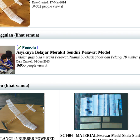
Date Created: 17-Mar-2014
34882
people view it
ggulan (lihat semua)
Asyiknya Belajar Merakit Sendiri Pesawat Model
Pelajar juga bisa merakit Pesawat Pelangi 50 chuck glider dan Pelangi 70 rubber
Date Created: 01-Jun-2013
16955
people view it
u (lihat semua)
SC1404 - MATERIAL Pesawat Model Skala Stat
PELANGI 45 RUBBER POWERED