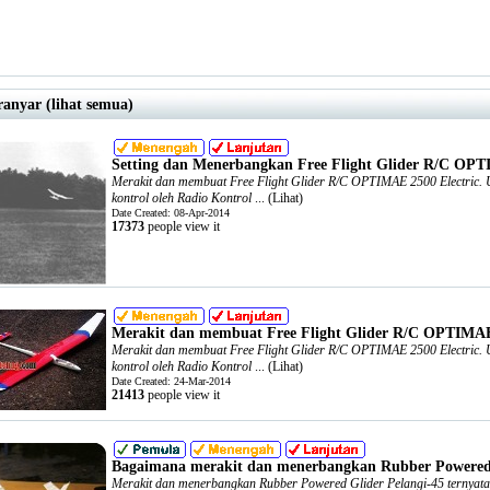
ranyar (lihat semua)
Setting dan Menerbangkan Free Flight Glider R/C OPT
Merakit dan membuat Free Flight Glider R/C OPTIMAE 2500 Electric. Un
kontrol oleh Radio Kontrol
... (
Lihat
)
Date Created: 08-Apr-2014
17373
people view it
Merakit dan membuat Free Flight Glider R/C OPTIMAE 
Merakit dan membuat Free Flight Glider R/C OPTIMAE 2500 Electric. Un
kontrol oleh Radio Kontrol
... (
Lihat
)
Date Created: 24-Mar-2014
21413
people view it
Bagaimana merakit dan menerbangkan Rubber Powered 
Merakit dan menerbangkan Rubber Powered Glider Pelangi-45 ternyata a