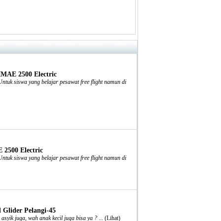
IMAE 2500 Electric
tuk siswa yang belajar pesawat free flight namun di
2500 Electric
tuk siswa yang belajar pesawat free flight namun di
Glider Pelangi-45
syik juga, wah anak kecil juga bisa ya ?
... (
Lihat
)