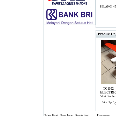
PELANGI 4
Produk Ung
TC1302 
ELECTRIC
Paket Combo 
Price: Rp. 1
Tetang Kami
Tanya Jawab
Kontak Kami
Pembayaran