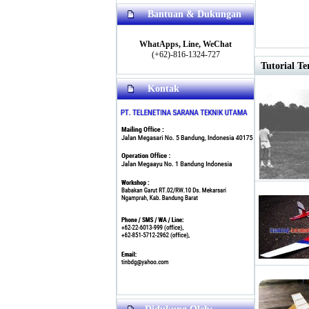
Bantuan & Dukungan
WhatApps, Line, WeChat
(+62)-816-1324-727
Tutorial Te
Kontak