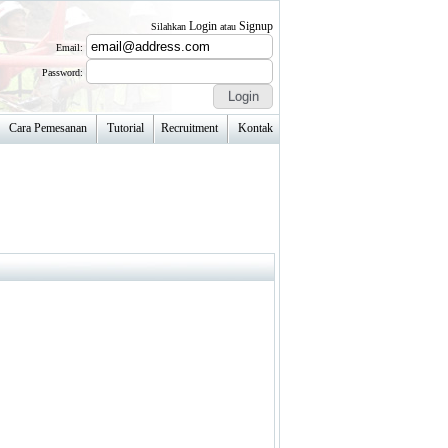
Login
Signup
Silahkan
atau
Email:
Password:
Cara Pemesanan
Tutorial
Recruitment
Kontak